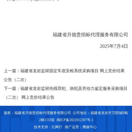
福建省月德贵招标代理服务有限公司
2025年
7
月
4
日
上一篇：
福建省龙岩监狱固定车底安检系统采购项目 网上竞价结果
公告（二次）
下一篇：
福建省龙岩监狱伤残罪犯、病犯及劳动力鉴定服务采购项目
（二次） 网上竞价结果公告
版权：福建省月德贵招标代理服务有限公司 公司地址：福建省龙岩市万阳城B栋
2梯1310室
闽ICP备2021012307号-1
技术支持：
亿网行
推广运营：
腾媒中心